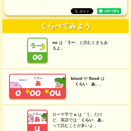
くらべてみよう
oo
は「
うー
」と読むときもあ
るよ。
blood
や
flood
は
「
くらい あ
」。
ローマ字で
u
は「う」だけ
ど、英語では「
くらい あ
」
って読むことが多いよ 。