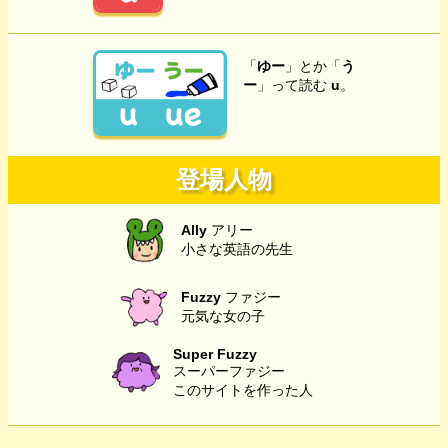
「
ゆー
」とか「
う
ー
」って読む
u
。
登場人物
Ally
アリー
小さな英語の先生
Fuzzy
ファジー
元気な女の子
Super Fuzzy
スーパーファジー
このサイトを作った人