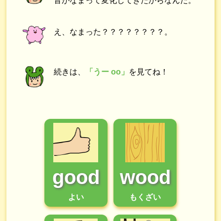
音がなまって変化してきたからなんだ。
え、なまった？？？？？？？？。
続きは、
「うー oo」
を見てね！
good
wood
よい
もくざい